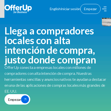
English
Iniciar sesión
Empezar
Llega a compradores
locales con alta
intención de compra,
justo donde compran
OfferUp conecta a empresas locales con millones de
compradores con alta intención de compra. Nuestras
herramientas sencillas y anuncios nativos te ayudan a destacar
en una de las aplicaciones de compras locales más grandes de
EE. UU.
Empezar