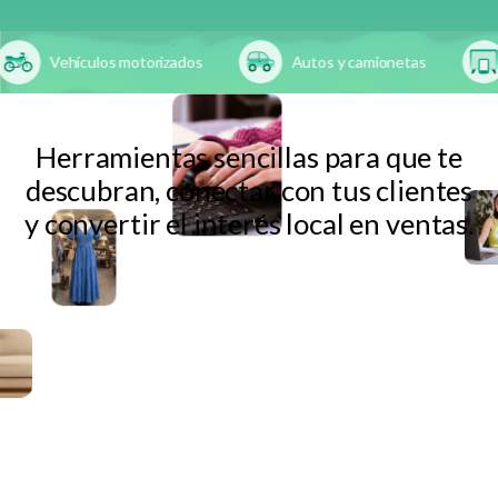
Vehículos motorizados
Autos y camionetas
E
Herramientas sencillas para que te
descubran, conectar con tus clientes
y convertir el interés local en ventas.